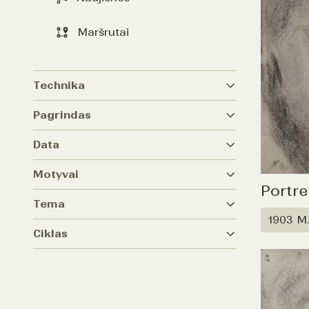
Maršrutai
Technika
Pagrindas
Data
Motyvai
Portre
Tema
1903 M.
Ciklas