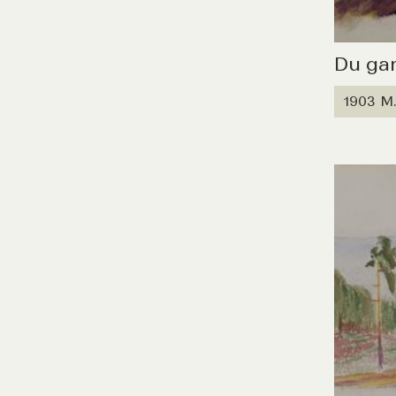
Du ga
1903 M.