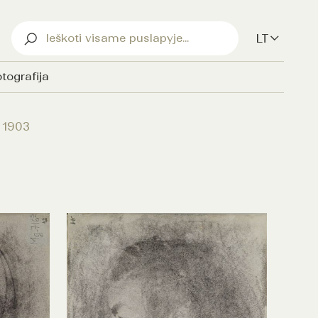
LT
tografija
 1903