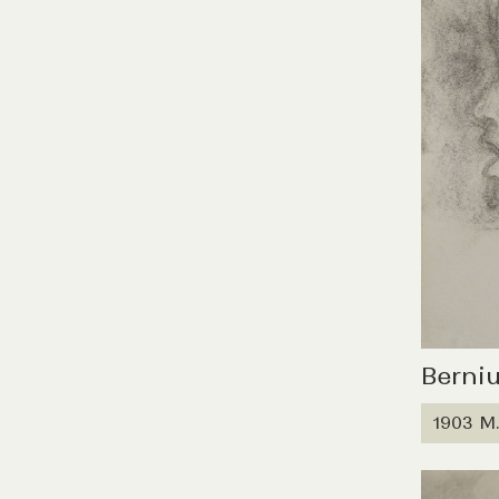
Berniu
1903 M.