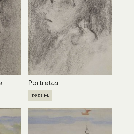
s
Portretas
1903 M.