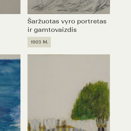
Šaržuotas vyro portretas
ir gamtovaizdis
1903 M.