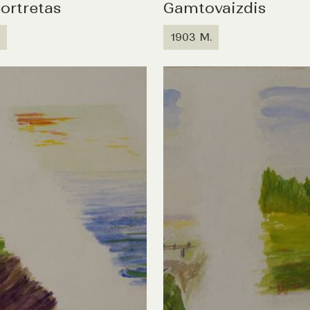
ortretas
Gamtovaizdis
1903 M.