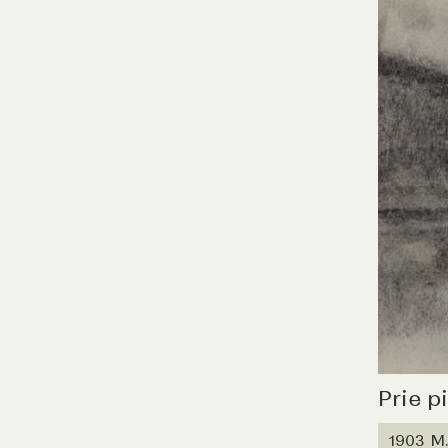
Prie p
1903 M.