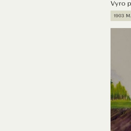
Vyro p
1903 M.