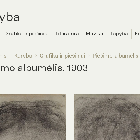
yba
Grafika ir piešiniai
Literatūra
Muzika
Tapyba
Fo
nis
Kūryba
Grafika ir piešiniai
Piešimo albumėlis.
imo albumėlis. 1903