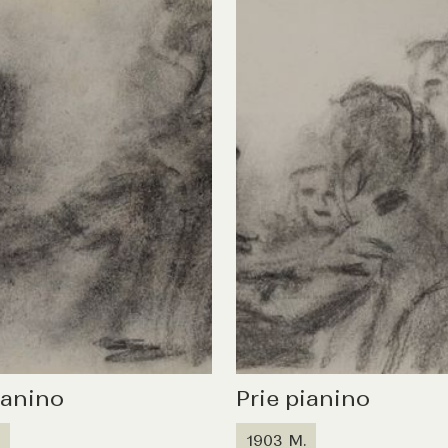
ianino
Prie pianino
1903 M.