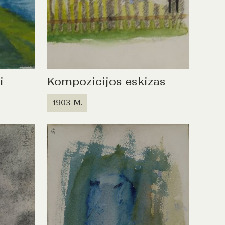
i
Kompozicijos eskizas
1903 M.