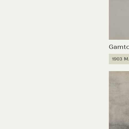
Gamto
1903 M.