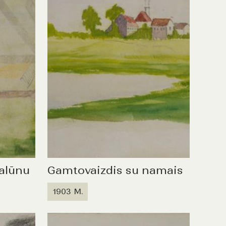
alūnu
Gamtovaizdis su namais
1903 M.