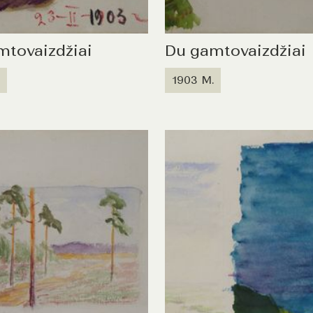
mtovaizdžiai
Du gamtovaizdžiai
1903 M.