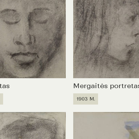
tas
Mergaitės portreta
1903 M.