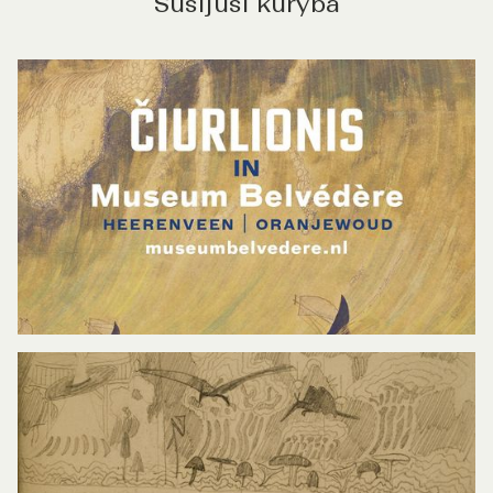
Susijusi kūryba