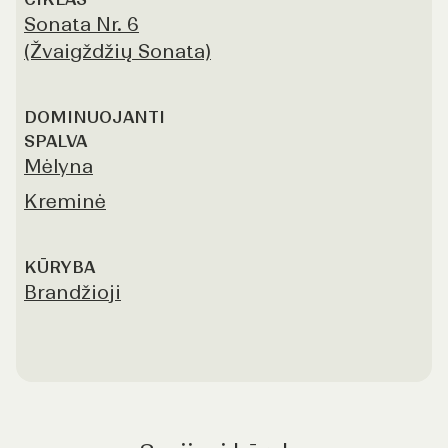
Sonata Nr. 6
(Žvaigždžių Sonata)
DOMINUOJANTI
SPALVA
Mėlyna
Kreminė
KŪRYBA
Brandžioji