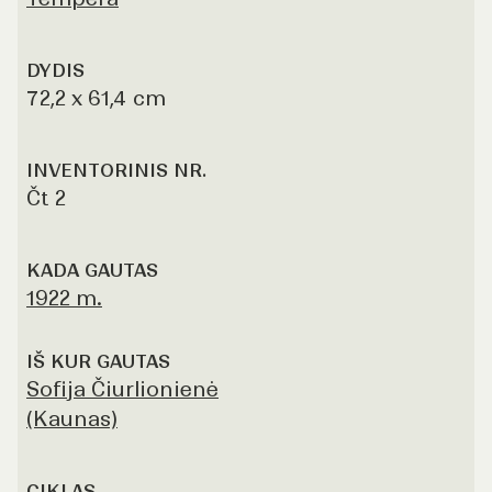
DYDIS
72,2 x 61,4 cm
INVENTORINIS NR.
Čt 2
KADA GAUTAS
1922 m.
IŠ KUR GAUTAS
Sofija Čiurlionienė
(Kaunas)
CIKLAS