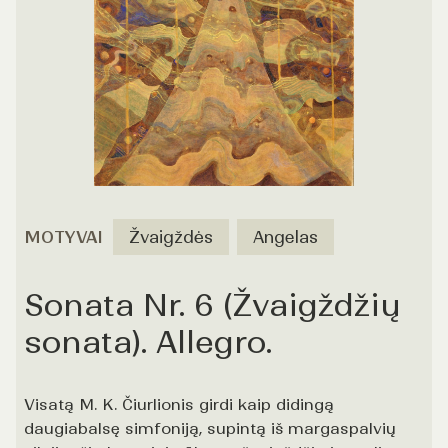
MOTYVAI
Žvaigždės
Angelas
Sonata Nr. 6 (Žvaigždžių
sonata). Allegro.
Visatą M. K. Čiurlionis girdi kaip didingą
daugiabalsę simfoniją, supintą iš margaspalvių