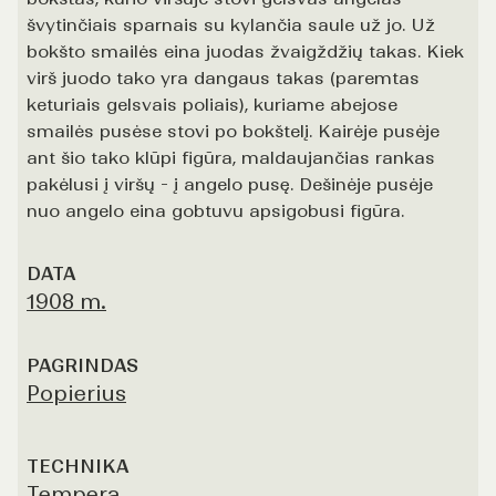
švytinčiais sparnais su kylančia saule už jo. Už
bokšto smailės eina juodas žvaigždžių takas. Kiek
virš juodo tako yra dangaus takas (paremtas
keturiais gelsvais poliais), kuriame abejose
smailės pusėse stovi po bokštelį. Kairėje pusėje
ant šio tako klūpi figūra, maldaujančias rankas
pakėlusi į viršų - į angelo pusę. Dešinėje pusėje
nuo angelo eina gobtuvu apsigobusi figūra.
DATA
1908 m.
PAGRINDAS
Popierius
TECHNIKA
Tempera