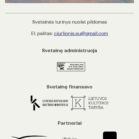
Svetainės turinys nuolat pildomas
El. paštas:
ciurlionis.eu@gmail.com
Svetainę administruoja
Svetainę finansavo
Partneriai