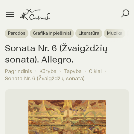
Parodos
Grafika ir piešiniai
Literatūra
Muzika
T
Sonata Nr. 6 (Žvaigždžių
sonata). Allegro.
Pagrindinis
Kūryba
Tapyba
Ciklai
Sonata Nr. 6 (Žvaigždžių sonata)