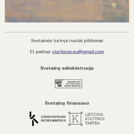
Svetainės turinys nuolat pildomas
El. paštas:
ciurlionis.eu@gmail.com
Svetainę administruoja
Svetainę finansavo