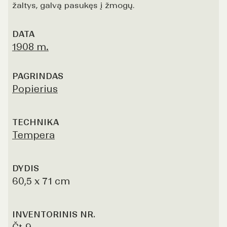
žaltys, galvą pasukęs į žmogų.
DATA
1908 m.
PAGRINDAS
Popierius
TECHNIKA
Tempera
DYDIS
60,5 x 71 cm
INVENTORINIS NR.