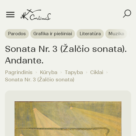
Parodos
Grafika ir piešiniai
Literatūra
Muzika
T
Sonata Nr. 3 (Žalčio sonata).
Andante.
Pagrindinis
Kūryba
Tapyba
Ciklai
Sonata Nr. 3 (Žalčio sonata)