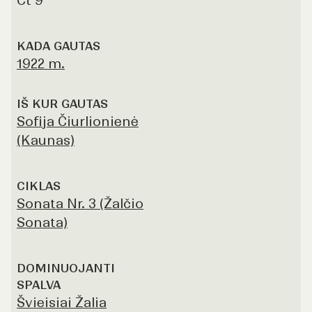
Čt 9
KADA GAUTAS
1922 m.
IŠ KUR GAUTAS
Sofija Čiurlionienė
(Kaunas)
CIKLAS
Sonata Nr. 3 (Žalčio
Sonata)
DOMINUOJANTI
SPALVA
Švieisiai Žalia