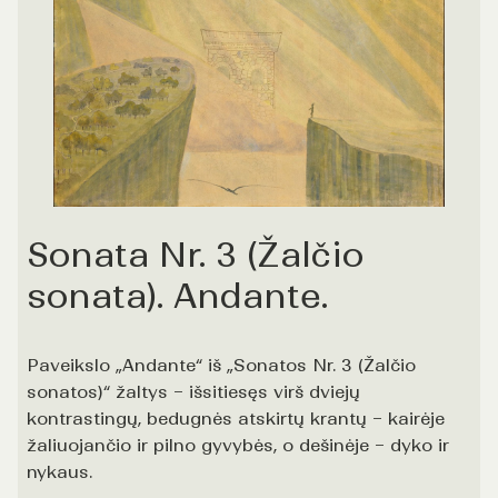
Sonata Nr. 3 (Žalčio
sonata). Andante.
Paveikslo „Andante“ iš „Sonatos Nr. 3 (Žalčio
sonatos)“ žaltys – išsitiesęs virš dviejų
kontrastingų, bedugnės atskirtų krantų – kairėje
žaliuojančio ir pilno gyvybės, o dešinėje – dyko ir
nykaus.