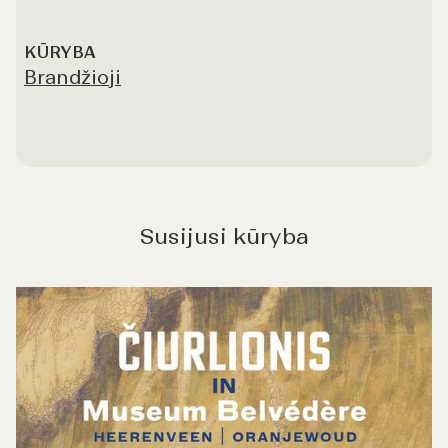
KŪRYBA
Brandžioji
Susijusi kūryba