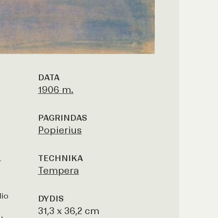
DATA
1906 m.
PAGRINDAS
Popierius
TECHNIKA
–
Tempera
lio
DYDIS
31,3 x 36,2 cm