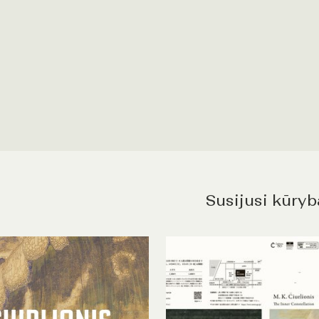
Susijusi kūryb