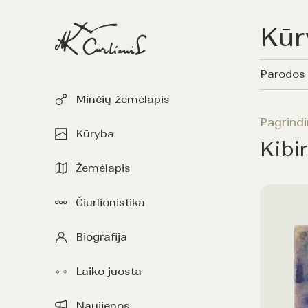
Kūr
Parodos
Minčių žemėlapis
Pagrindi
Kūryba
Kibir
Žemėlapis
Čiurlionistika
Biografija
Laiko juosta
Naujienos