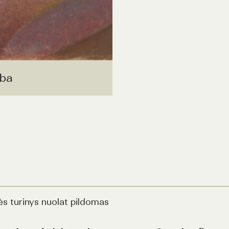
ba
ės turinys nuolat pildomas