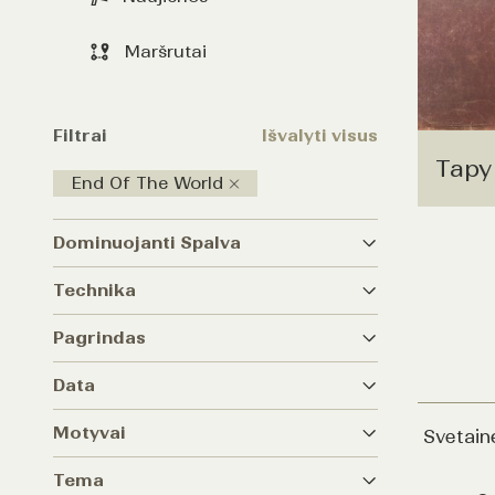
Maršrutai
Filtrai
Išvalyti visus
Tapy
End Of The World
Dominuojanti Spalva
Technika
Pagrindas
Data
Motyvai
Svetain
Tema