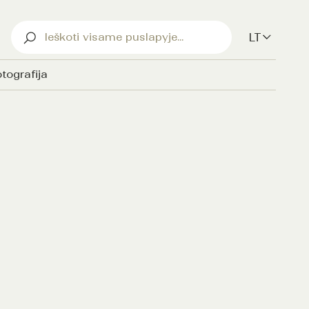
LT
tografija