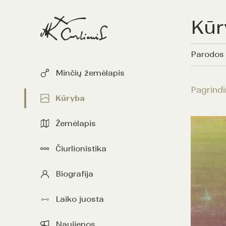
Kūr
Parodos
Minčių žemėlapis
Pagrindi
Kūryba
Žemėlapis
Čiurlionistika
Biografija
Laiko juosta
Naujienos