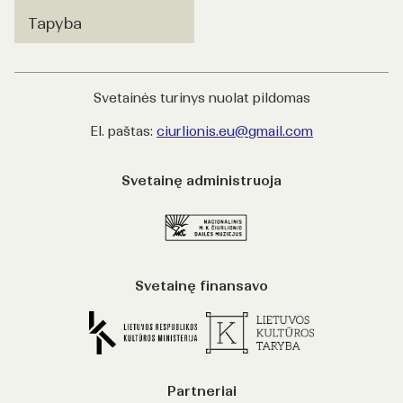
Tapyba
Svetainės turinys nuolat pildomas
El. paštas:
ciurlionis.eu@gmail.com
Svetainę administruoja
Svetainę finansavo
Partneriai