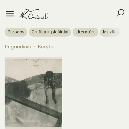
Parodos
Grafika ir piešiniai
Literatūra
Muzika
T
Pagrindinis
Kūryba