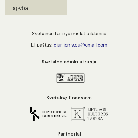
Tapyba
Svetainės turinys nuolat pildomas
El. paštas:
ciurlionis.eu@gmail.com
Svetainę administruoja
Svetainę finansavo
Partneriai