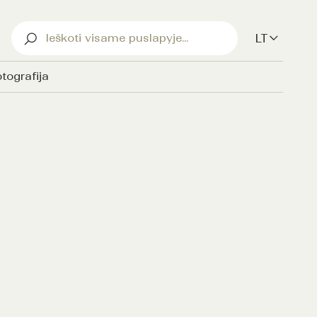
LT
tografija