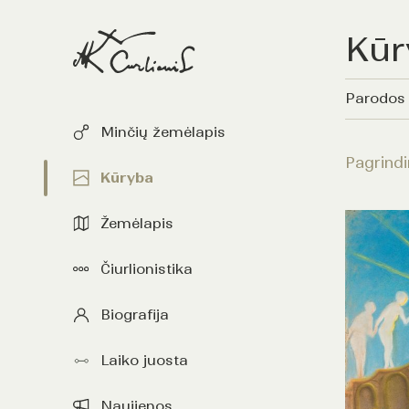
Kūr
Parodos
Minčių žemėlapis
Pagrindi
Kūryba
Žemėlapis
Čiurlionistika
Biografija
Laiko juosta
Naujienos