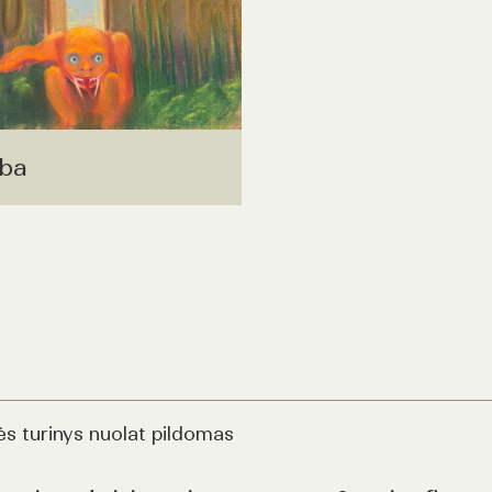
ba
ės turinys nuolat pildomas