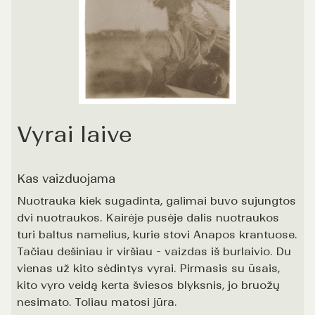
Vyrai laive
Kas vaizduojama
Nuotrauka kiek sugadinta, galimai buvo sujungtos
dvi nuotraukos. Kairėje pusėje dalis nuotraukos
turi baltus namelius, kurie stovi Anapos krantuose.
Tačiau dešiniau ir viršiau - vaizdas iš burlaivio. Du
vienas už kito sėdintys vyrai. Pirmasis su ūsais,
kito vyro veidą kerta šviesos blyksnis, jo bruožų
nesimato. Toliau matosi jūra.