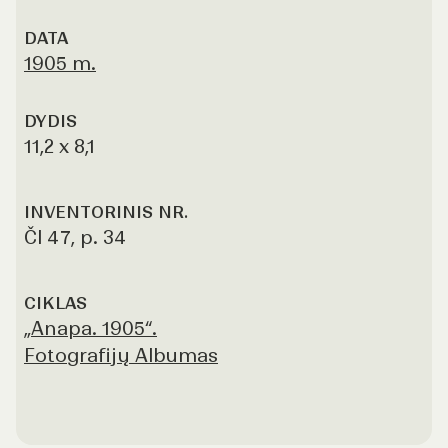
DATA
1905 m.
DYDIS
11,2 x 8,1
INVENTORINIS NR.
Čl 47, p. 34
CIKLAS
„Anapa. 1905“.
Fotografijų Albumas