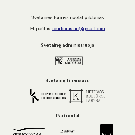
Svetainės turinys nuolat pildomas
El. paštas:
ciurlionis.eu@gmail.com
Svetainę administruoja
Svetainę finansavo
Partneriai