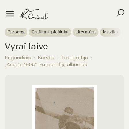
Parodos
Grafika ir piešiniai
Literatūra
Muzika
T
Vyrai laive
Pagrindinis
Kūryba
Fotografija
„Anapa. 1905“. Fotografijų albumas