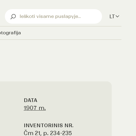
LT
tografija
DATA
1907 m.
INVENTORINIS NR.
Čm 21, p. 234-235