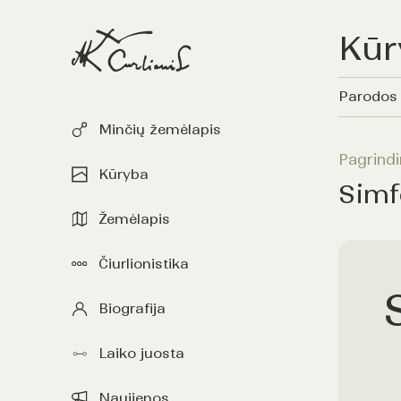
Kūr
Parodos
Minčių žemėlapis
Pagrindi
Kūryba
Simf
Žemėlapis
Čiurlionistika
Biografija
Laiko juosta
Naujienos