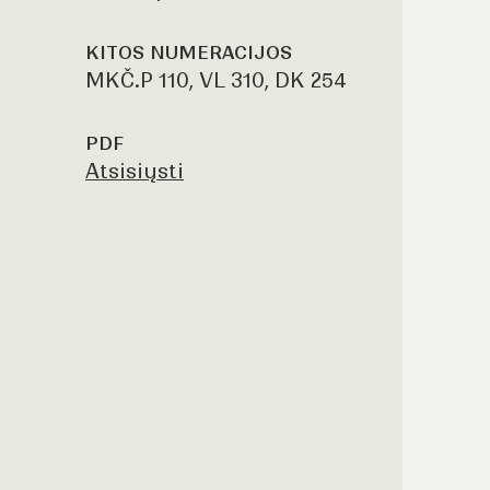
KITOS NUMERACIJOS
MKČ.P 110, VL 310, DK 254
PDF
Atsisiųsti