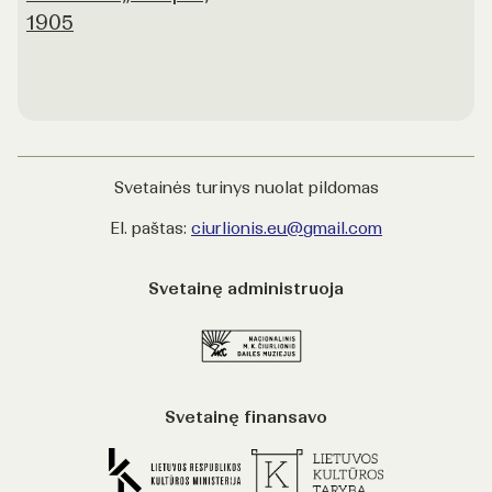
1905
Svetainės turinys nuolat pildomas
El. paštas:
ciurlionis.eu@gmail.com
Svetainę administruoja
Svetainę finansavo