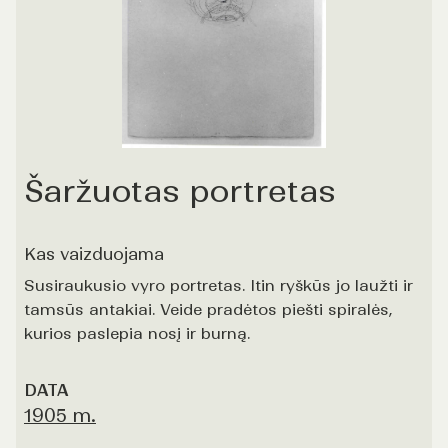
Šaržuotas portretas
Kas vaizduojama
Susiraukusio vyro portretas. Itin ryškūs jo laužti ir
tamsūs antakiai. Veide pradėtos piešti spiralės,
kurios paslepia nosį ir burną.
DATA
1905 m.