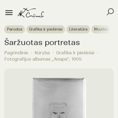
Parodos
Grafika ir piešiniai
Literatūra
Muzika
T
Šaržuotas portretas
Pagrindinis
Kūryba
Grafika ir piešiniai
Fotografijos albumas „Anapa“, 1905