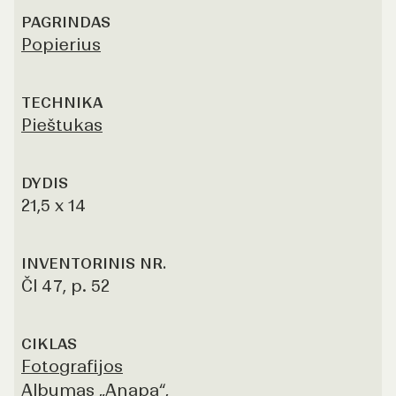
PAGRINDAS
Popierius
TECHNIKA
Pieštukas
DYDIS
21,5 x 14
INVENTORINIS NR.
Čl 47, p. 52
CIKLAS
Fotografijos
Albumas „Anapa“,