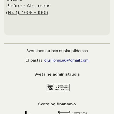
Piešimo Albumėlis
(Nr. 1). 1908 - 1909
Svetainės turinys nuolat pildomas
El. paštas:
ciurlionis.eu@gmail.com
Svetainę administruoja
Svetainę finansavo