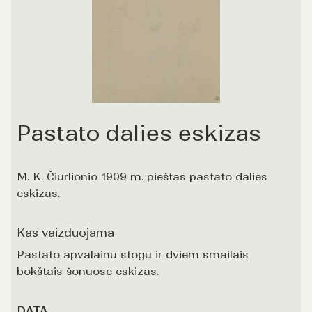
Pastato dalies eskizas
M. K. Čiurlionio 1909 m. pieštas pastato dalies
eskizas.
Kas vaizduojama
Pastato apvalainu stogu ir dviem smailais
bokštais šonuose eskizas.
DATA