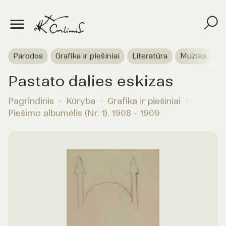
Parodos
Grafika ir piešiniai
Literatūra
Muzika
T
Pastato dalies eskizas
Pagrindinis
Kūryba
Grafika ir piešiniai
Piešimo albumėlis (Nr. 1). 1908 - 1909