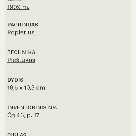
1909 m.
PAGRINDAS
Popierius
TECHNIKA
Pieštukas
DYDIS
16,5 x 10,3 cm
INVENTORINIS NR.
Čg 46, p. 17
CIKLAS