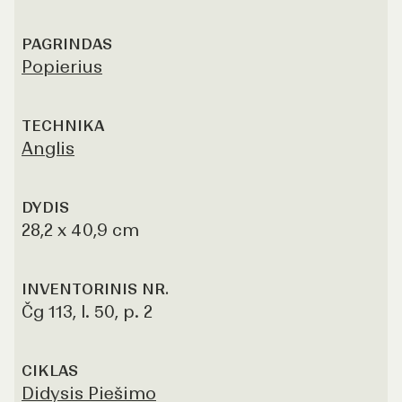
PAGRINDAS
Popierius
TECHNIKA
Anglis
DYDIS
28,2 x 40,9 cm
INVENTORINIS NR.
Čg 113, l. 50, p. 2
CIKLAS
Didysis Piešimo