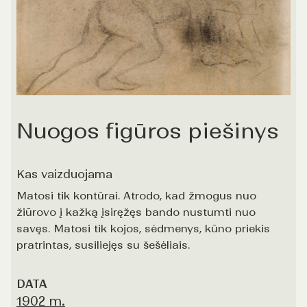
Nuogos figūros piešinys
Kas vaizduojama
Matosi tik kontūrai. Atrodo, kad žmogus nuo
žiūrovo į kažką įsiręžęs bando nustumti nuo
savęs. Matosi tik kojos, sėdmenys, kūno priekis
pratrintas, susiliejęs su šešėliais.
DATA
1902 m.