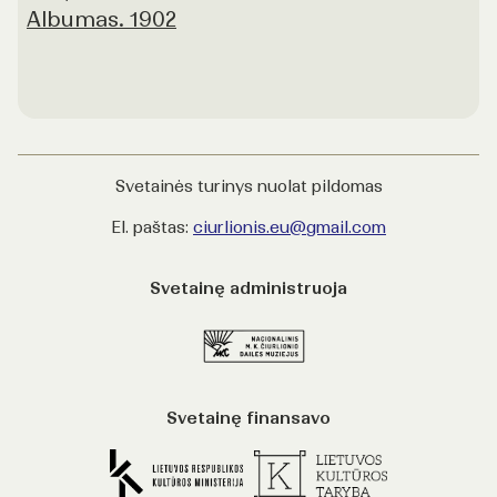
Albumas. 1902
Svetainės turinys nuolat pildomas
El. paštas:
ciurlionis.eu@gmail.com
Svetainę administruoja
Svetainę finansavo