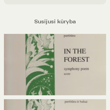
Susijusi kūryba