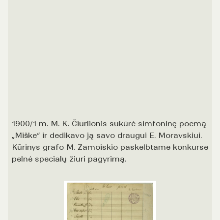
1900/1 m. M. K. Čiurlionis sukūrė simfoninę poemą
„Miške“ ir dedikavo ją savo draugui E. Moravskiui.
Kūrinys grafo M. Zamoiskio paskelbtame konkurse
pelnė specialų žiuri pagyrimą.