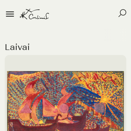
Laivai