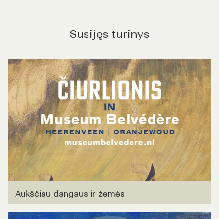
Susijęs turinys
Aukščiau dangaus ir žemės