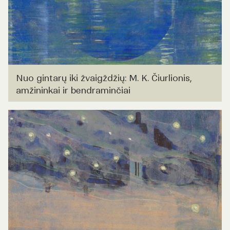
Nuo gintarų iki žvaigždžių: M. K. Čiurlionis,
amžininkai ir bendraminčiai