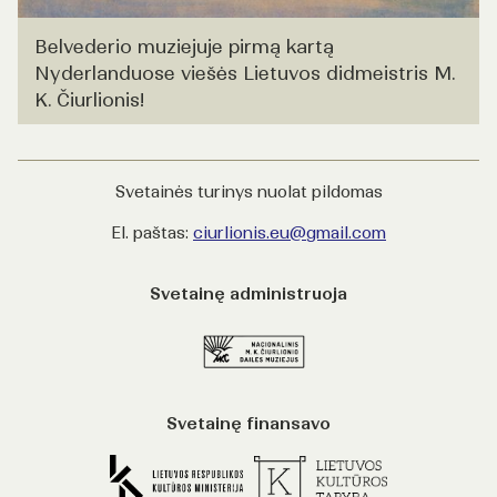
Belvederio muziejuje pirmą kartą
Nyderlanduose viešės Lietuvos didmeistris M.
K. Čiurlionis!
Svetainės turinys nuolat pildomas
El. paštas:
ciurlionis.eu@gmail.com
Svetainę administruoja
Svetainę finansavo