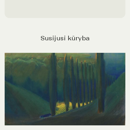
Susijusi kūryba