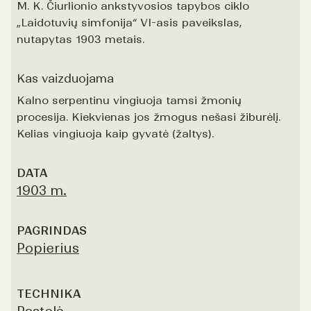
M. K. Čiurlionio ankstyvosios tapybos ciklo
„Laidotuvių simfonija“ VI-asis paveikslas,
nutapytas 1903 metais.
Kas vaizduojama
Kalno serpentinu vingiuoja tamsi žmonių
procesija. Kiekvienas jos žmogus nešasi žiburėlį.
Kelias vingiuoja kaip gyvatė (žaltys).
DATA
1903 m.
PAGRINDAS
Popierius
TECHNIKA