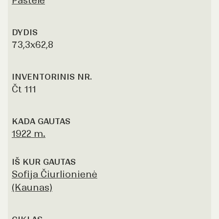
Pastelė
DYDIS
73,3x62,8
INVENTORINIS NR.
Čt 111
KADA GAUTAS
1922 m.
IŠ KUR GAUTAS
Sofija Čiurlionienė
(Kaunas)