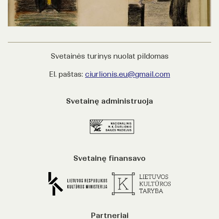
Svetainės turinys nuolat pildomas
El. paštas:
ciurlionis.eu@gmail.com
Svetainę administruoja
Svetainę finansavo
Partneriai