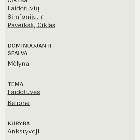
CIKLAS
Laidotuvių
Simfonija. 7
Paveikslų Ciklas
DOMINUOJANTI
SPALVA
Mėlyna
TEMA
Laidotuvės
Kelionė
KŪRYBA
Ankstyvoji