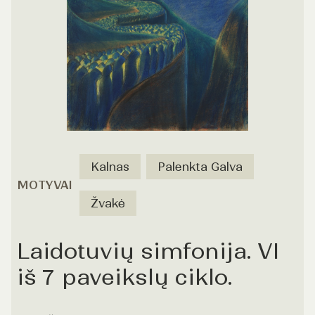
Kalnas
Palenkta Galva
MOTYVAI
Žvakė
Laidotuvių simfonija. VI
iš 7 paveikslų ciklo.