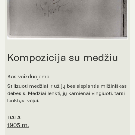
Kompozicija su medžiu
Kas vaizduojama
Stilizuoti medžiai ir už jų besislepiantis milžiniškas
debesis. Medžiai lenkti, jų kamienai vingiuoti, tarsi
lenktųsi vėjui.
DATA
1905 m.