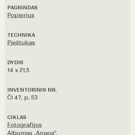
PAGRINDAS
Popierius
TECHNIKA
Pieštukas
DYDIS
14 x 21,5
INVENTORINIS NR.
Čl 47, p. 53
CIKLAS
Fotografijos
Albumas „Anapa“,