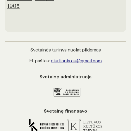
1905
Svetainės turinys nuolat pildomas
El. paštas:
ciurlionis.eu@gmail.com
Svetainę administruoja
Svetainę finansavo