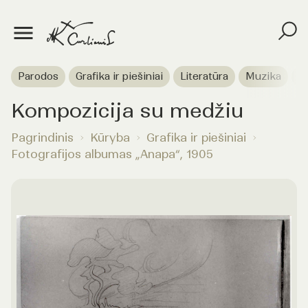
Parodos
Grafika ir piešiniai
Literatūra
Muzika
T
Kompozicija su medžiu
Pagrindinis
Kūryba
Grafika ir piešiniai
Fotografijos albumas „Anapa“, 1905