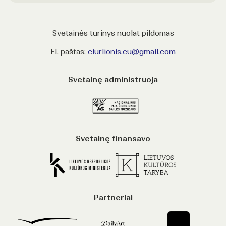
Svetainės turinys nuolat pildomas
El. paštas:
ciurlionis.eu@gmail.com
Svetainę administruoja
Svetainę finansavo
Partneriai