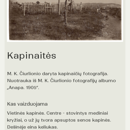
Kapinaitės
M. K. Čiurlionio daryta kapinaičių fotografija.
Nuotrauka iš M. K. Čiurlionio fotografijų albumo
„Anapa. 1905“.
Kas vaizduojama
Vietinės kapinės. Centre - stovintys mediniai
kryžiai, o už jų tvora apsuptos senos kapinės.
Dešinėje eina keliukas.