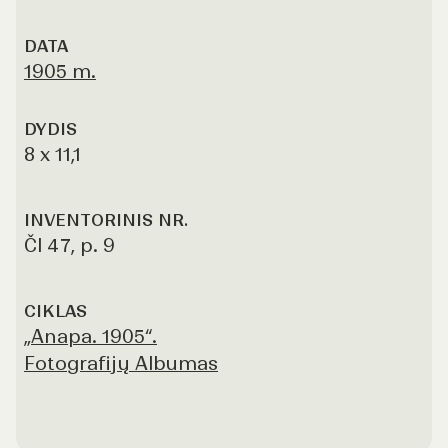
DATA
1905 m.
DYDIS
8 x 11,1
INVENTORINIS NR.
Čl 47, p. 9
CIKLAS
„Anapa. 1905“.
Fotografijų Albumas