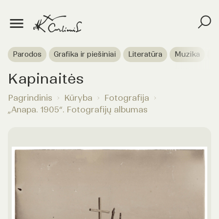
Parodos
Grafika ir piešiniai
Literatūra
Muzika
T
Kapinaitės
Pagrindinis
Kūryba
Fotografija
„Anapa. 1905“. Fotografijų albumas