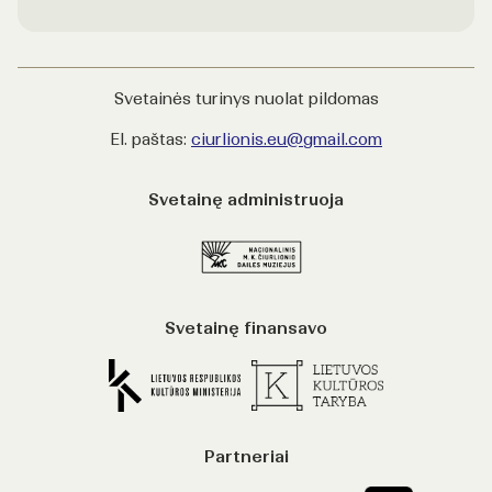
Svetainės turinys nuolat pildomas
El. paštas:
ciurlionis.eu@gmail.com
Svetainę administruoja
Svetainę finansavo
Partneriai