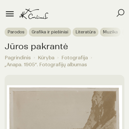
Parodos
Grafika ir piešiniai
Literatūra
Muzika
T
Jūros pakrantė
Pagrindinis
Kūryba
Fotografija
„Anapa. 1905“. Fotografijų albumas