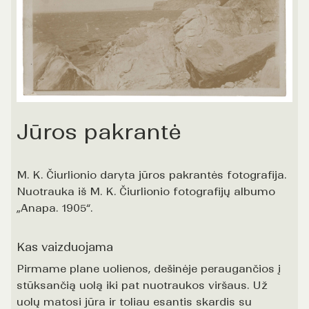
Jūros pakrantė
M. K. Čiurlionio daryta jūros pakrantės fotografija.
Nuotrauka iš M. K. Čiurlionio fotografijų albumo
„Anapa. 1905“.
Kas vaizduojama
Pirmame plane uolienos, dešinėje peraugančios į
stūksančią uolą iki pat nuotraukos viršaus. Už
uolų matosi jūra ir toliau esantis skardis su