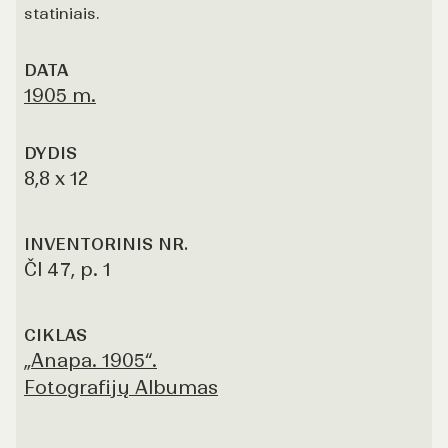
statiniais.
DATA
1905 m.
DYDIS
8,8 x 12
INVENTORINIS NR.
Čl 47, p. 1
CIKLAS
„Anapa. 1905“.
Fotografijų Albumas