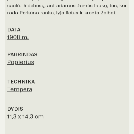
saulė. Iš debesų, ant ariamos žemės laukų, ten, kur
rodo Perkūno ranka, lyja lietus ir krenta žaibai.
DATA
1908 m.
PAGRINDAS
Popierius
TECHNIKA
Tempera
DYDIS
11,3 x 14,3 cm