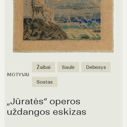
Žaibai
Saulė
Debesys
MOTYVAI
Sostas
„Jūratės“ operos
uždangos eskizas