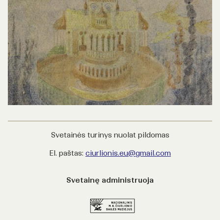
Svetainės turinys nuolat pildomas
El. paštas:
ciurlionis.eu@gmail.com
Svetainę administruoja