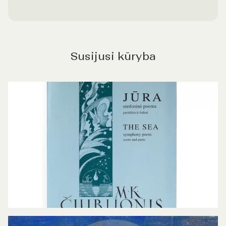
Susijusi kūryba