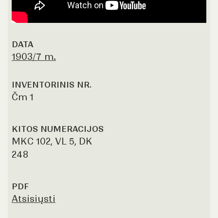
DATA
1903/7 m.
INVENTORINIS NR.
Čm 1
KITOS NUMERACIJOS
MKC 102, VL 5, DK
248
PDF
Atsisiųsti