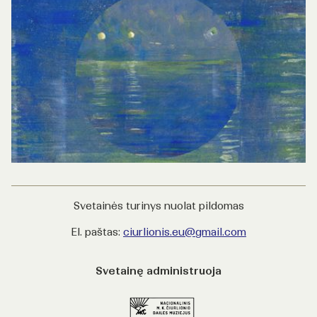
Svetainės turinys nuolat pildomas
El. paštas:
ciurlionis.eu@gmail.com
Svetainę administruoja