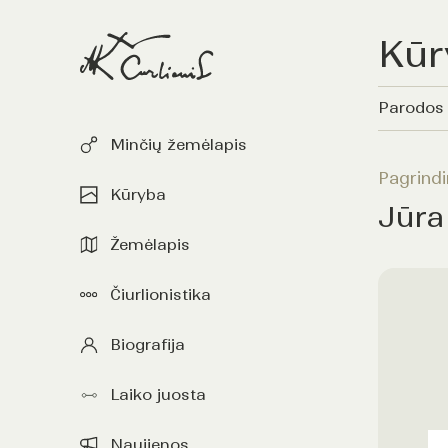
Kūr
Parodos
Minčių žemėlapis
Pagrindi
Kūryba
Jūra
Žemėlapis
Čiurlionistika
Biografija
Laiko juosta
Naujienos