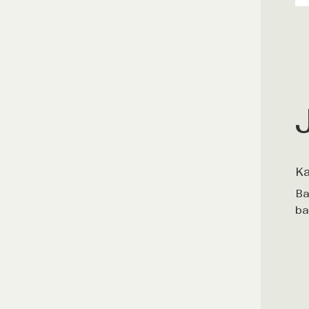
Ka
Ba
ba