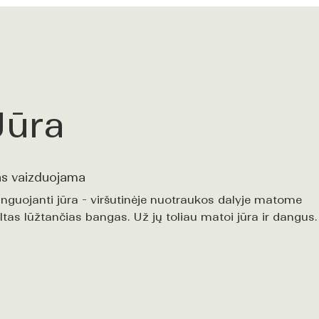
Jūra
s vaizduojama
nguojanti jūra - viršutinėje nuotraukos dalyje matome
ltas lūžtančias bangas. Už jų toliau matoi jūra ir dangus.