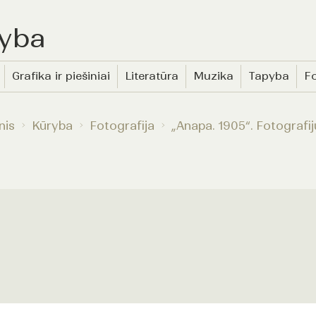
yba
Grafika ir piešiniai
Literatūra
Muzika
Tapyba
Fo
nis
Kūryba
Fotografija
„Anapa. 1905“. Fotografi