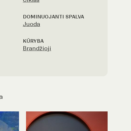
DOMINUOJANTI SPALVA
Juoda
KŪRYBA
Brandžioji
a