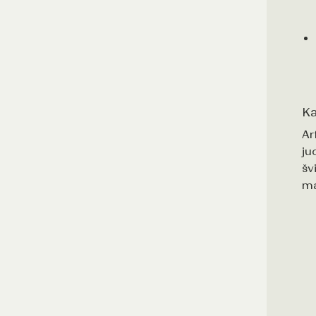
Ka
Ar
ju
šv
ma