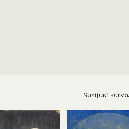
Susijusi kūryb