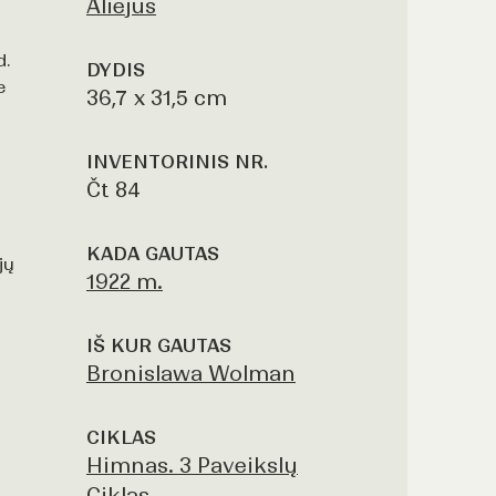
Aliejus
d.
DYDIS
e
36,7 x 31,5 cm
INVENTORINIS NR.
Čt 84
KADA GAUTAS
jų
1922 m.
IŠ KUR GAUTAS
Bronislawa Wolman
CIKLAS
Himnas. 3 Paveikslų
Ciklas