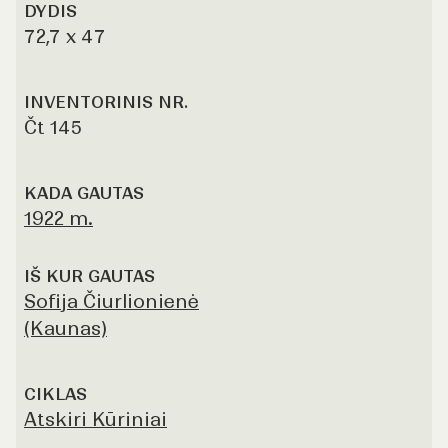
DYDIS
72,7 x 47
INVENTORINIS NR.
Čt 145
KADA GAUTAS
1922 m.
IŠ KUR GAUTAS
Sofija Čiurlionienė
(Kaunas)
CIKLAS
Atskiri Kūriniai