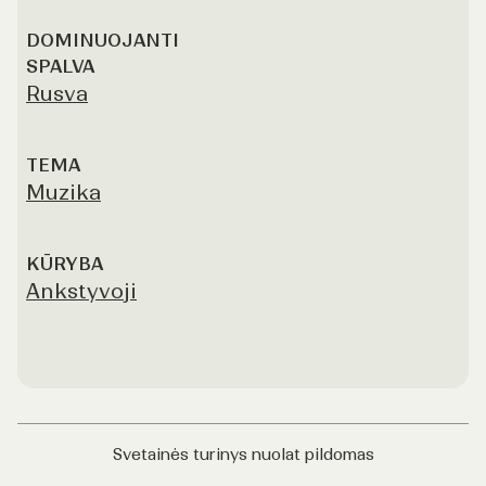
DOMINUOJANTI
SPALVA
Rusva
TEMA
Muzika
KŪRYBA
Ankstyvoji
Svetainės turinys nuolat pildomas