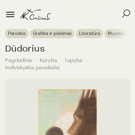
Parodos
Grafika ir piešiniai
Literatūra
Muzika
T
Dūdorius
Pagrindinis
Kūryba
Tapyba
Individualūs paveikslai