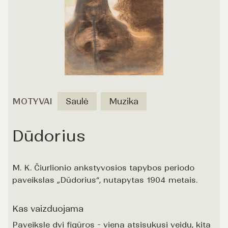
MOTYVAI
Saulė
Muzika
Dūdorius
M. K. Čiurlionio ankstyvosios tapybos periodo
paveikslas „Dūdorius“, nutapytas 1904 metais.
Kas vaizduojama
Paveiksle dvi figūros - viena atsisukusi veidu, kita