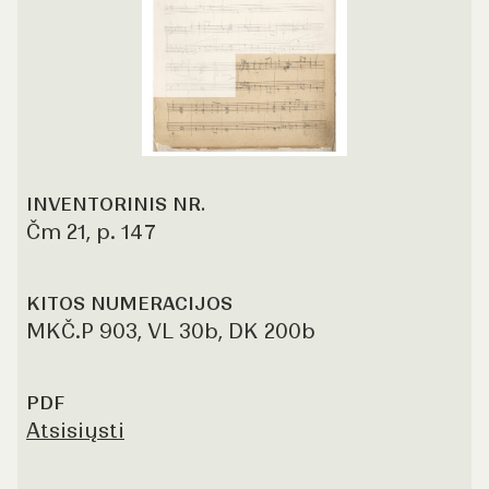
INVENTORINIS NR.
Čm 21, p. 147
KITOS NUMERACIJOS
MKČ.P 903, VL 30b, DK 200b
PDF
Atsisiųsti