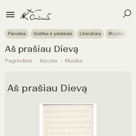
Parodos
Grafika ir piešiniai
Literatūra
Muzika
T
Aš prašiau Dievą
Pagrindinis
Kūryba
Muzika
Aš prašiau Dievą