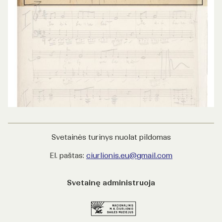
Svetainės turinys nuolat pildomas
El. paštas:
ciurlionis.eu@gmail.com
Svetainę administruoja