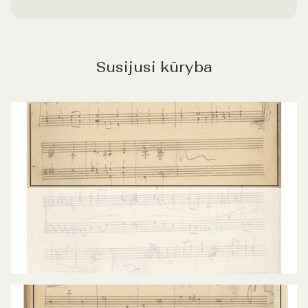
Susijusi kūryba