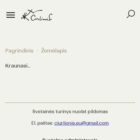
Pagrindinis
Žemėlapis
Kraunasi...
Svetainės turinys nuolat pildomas
El. paštas:
ciurlionis.eu@gmail.com