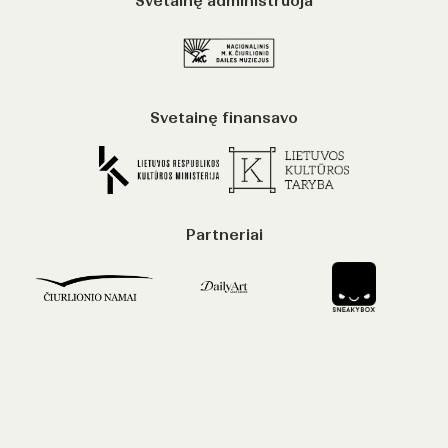
Svetainę administruoja
Svetainę finansavo
Partneriai