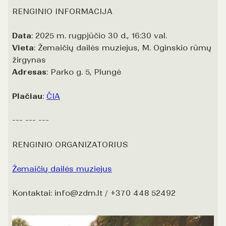
RENGINIO INFORMACIJA
Data
: 2025 m. rugpjūčio 30 d., 16:30 val.
Vieta
: Žemaičių dailės muziejus, M. Oginskio rūmų
žirgynas
Adresas
: Parko g. 5, Plungė
Plačiau
:
ČIA
--- --- ---
RENGINIO ORGANIZATORIUS
Žemaičių dailės muziejus
Kontaktai: info@zdm.lt / +370 448 52492