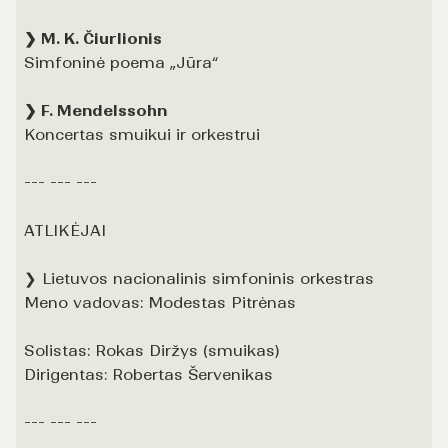
❯ M. K. Čiurlionis
Simfoninė poema „Jūra“
❯ F. Mendelssohn
Koncertas smuikui ir orkestrui
--- --- ---
ATLIKĖJAI
❯ Lietuvos nacionalinis simfoninis orkestras
Meno vadovas: Modestas Pitrėnas
Solistas: Rokas Diržys (smuikas)
Dirigentas: Robertas Šervenikas
--- --- ---