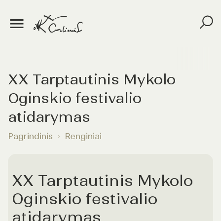
XX Tarptautinis Mykolo
Oginskio festivalio
atidarymas
Pagrindinis
Renginiai
XX Tarptautinis Mykolo
Oginskio festivalio
atidarymas