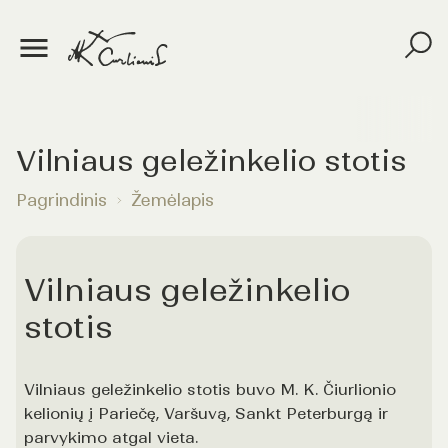
Vilniaus geležinkelio stotis
Pagrindinis
Žemėlapis
Vilniaus geležinkelio
stotis
Vilniaus geležinkelio stotis buvo M. K. Čiurlionio
kelionių į Pariečę, Varšuvą, Sankt Peterburgą ir
parvykimo atgal vieta.