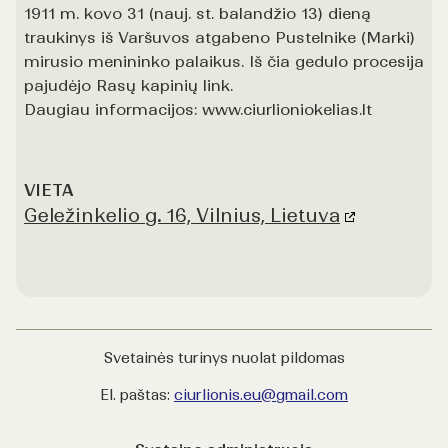
1911 m. kovo 31 (nauj. st. balandžio 13) dieną
traukinys iš Varšuvos atgabeno Pustelnike (Marki)
mirusio menininko palaikus. Iš čia gedulo procesija
pajudėjo Rasų kapinių link.
Daugiau informacijos: www.ciurlioniokelias.lt
VIETA
Geležinkelio g. 16, Vilnius, Lietuva
Svetainės turinys nuolat pildomas
El. paštas:
ciurlionis.eu@gmail.com