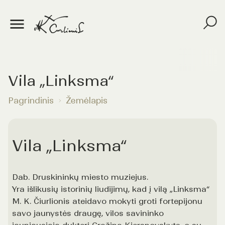
Vila „Linksma“
Pagrindinis
Žemėlapis
Vila „Linksma“
Dab. Druskininkų miesto muziejus.
Yra išlikusių istorinių liudijimų, kad į vilą „Linksma“
M. K. Čiurlionis ateidavo mokyti groti fortepijonu
savo jaunystės draugę, vilos savininko