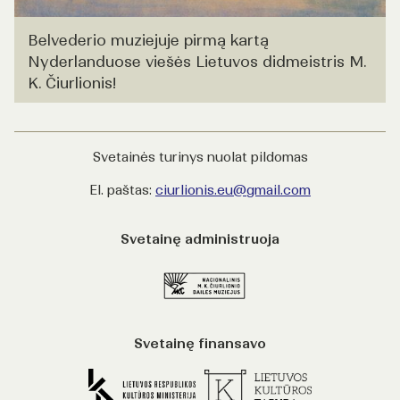
Belvederio muziejuje pirmą kartą
Nyderlanduose viešės Lietuvos didmeistris M.
K. Čiurlionis!
Svetainės turinys nuolat pildomas
El. paštas:
ciurlionis.eu@gmail.com
Svetainę administruoja
Svetainę finansavo