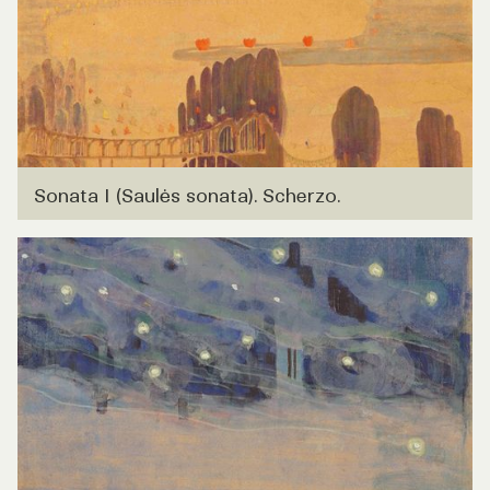
Sonata I (Saulės sonata). Scherzo.