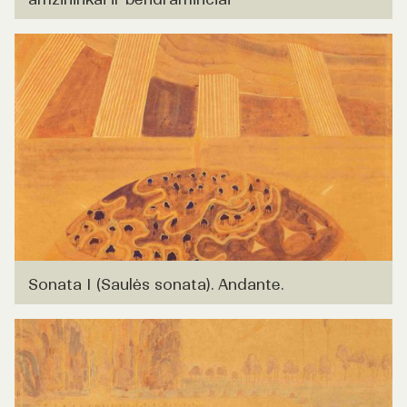
Sonata I (Saulės sonata). Andante.