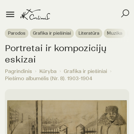
Parodos
Grafika ir piešiniai
Literatūra
Muzika
T
Portretai ir kompozicijų
eskizai
Pagrindinis
Kūryba
Grafika ir piešiniai
Piešimo albumėlis (Nr. 8). 1903-1904