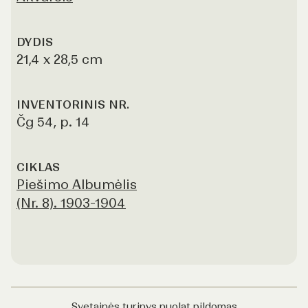
DYDIS
21,4 x 28,5 cm
INVENTORINIS NR.
Čg 54, p. 14
CIKLAS
Piešimo Albumėlis
(Nr. 8). 1903-1904
Svetainės turinys nuolat pildomas