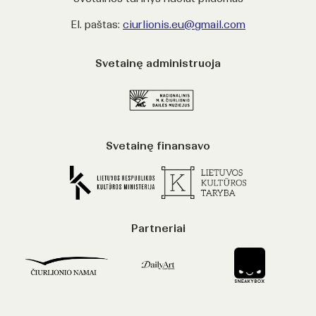
El. paštas:
ciurlionis.eu@gmail.com
Svetainę administruoja
Svetainę finansavo
Partneriai