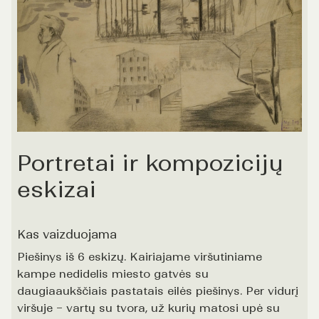
Portretai ir kompozicijų
eskizai
Kas vaizduojama
Piešinys iš 6 eskizų. Kairiajame viršutiniame
kampe nedidelis miesto gatvės su
daugiaaukščiais pastatais eilės piešinys. Per vidurį
viršuje – vartų su tvora, už kurių matosi upė su