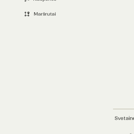
Maršrutai
Svetain