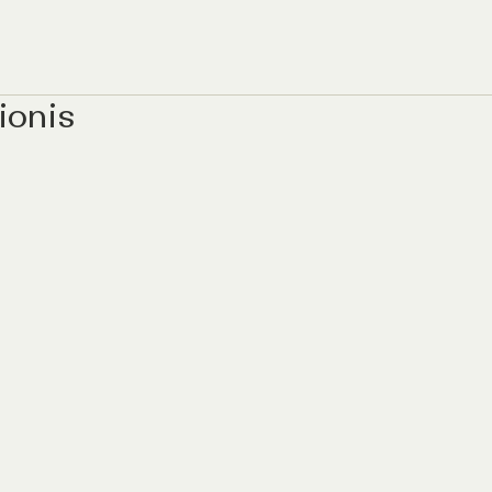
ionis