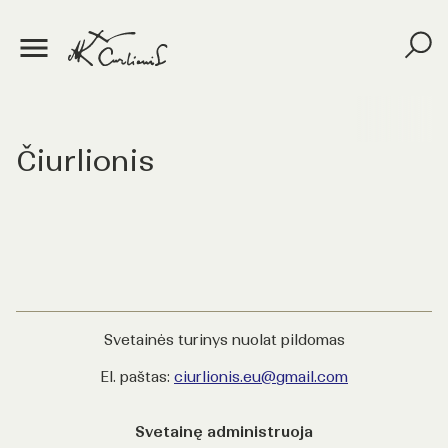
Čiurlionis
Svetainės turinys nuolat pildomas
El. paštas:
ciurlionis.eu@gmail.com
Svetainę administruoja