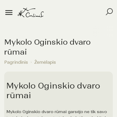
Mykolo Oginskio dvaro
rūmai
Pagrindinis
Žemėlapis
Mykolo Oginskio dvaro
rūmai
Mykolo Oginskio dvaro rūmai garsėjo ne tik savo