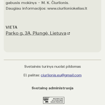
gabusis mokinys – M. K. Čiurlionis.
Daugiau informacijos: www.ciurlioniokelias.lt
VIETA
Parko g. 3A, Plungė, Lietuva
Svetainės turinys nuolat pildomas
El. paštas:
ciurlionis.eu@gmail.com
Svetainę administruoja