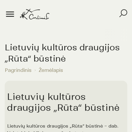
Lietuvių kultūros draugijos
„Rūta“ būstinė
Pagrindinis
Žemėlapis
Lietuvių kultūros
draugijos „Rūta“ būstinė
Lietuvių kultūros draugijos „Rūta“ būstinė – dab.