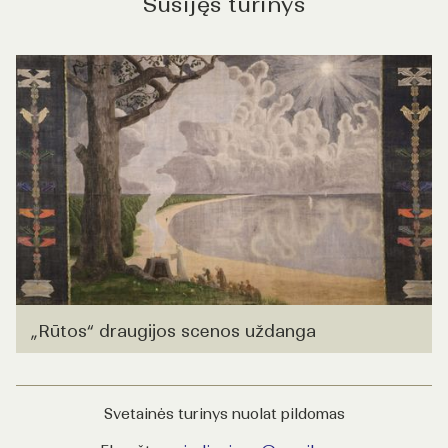
Susijęs turinys
„Rūtos“ draugijos scenos uždanga
Svetainės turinys nuolat pildomas